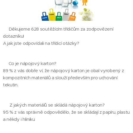
👍Děkujeme 628 soutěžícím třídičům za zodpovězení
dotazníku!
A jak jste odpovídali na třídicí otázky?
❓Co je nápojový karton?
89 % z vás dobře ví, že nápojový karton je obal vyrobený z
kompozitních materiálů a slouží především pro uchování
tekutin.
❓ Z jakých materiálů se skládá nápojový karton?
95 % z vás správně odpovědělo, že se skládají z papíru, plastu
a někdy i hliníku