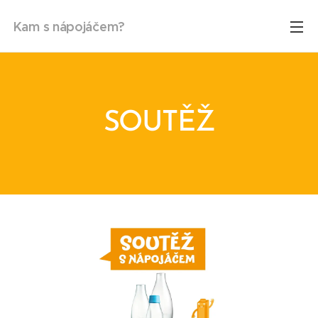
Kam s nápojáčem?
SOUTĚŽ