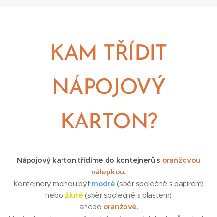
KAM TŘÍDIT
NÁPOJOVÝ
KARTON?
Nápojový karton třídíme do kontejnerů s
oranžovou
nálepkou.
Kontejnery mohou být
modré
(sběr společně s papírem)
nebo
žluté
(sběr společně s plastem)
anebo
oranžové
.