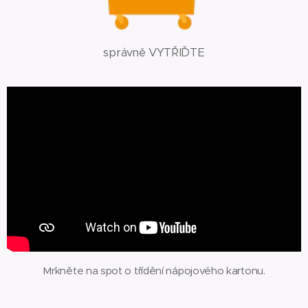
správně VYTŘIĎTE
Mrkněte na spot o třídění nápojového kartonu.