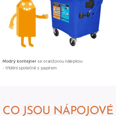
Modrý kontejner
se oranžovou nálepkou
- třídění společně s papírem
CO JSOU NÁPOJOVÉ