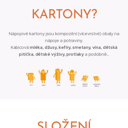
KARTONY?
Nápojové kartony jsou kompozitní (vícevrstvé) obaly na
nápoje a potraviny.
Kabicová
mléka, džusy, kefíry, smetany, vína, dětská
pitíčka, dětské výživy, protlaky
a podobně...
SLOŽENÍ