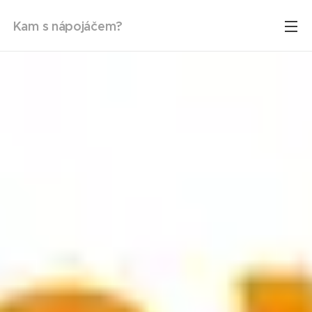
Kam s nápojáčem?