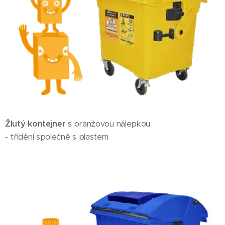
Žlutý kontejner
s oranžovou nálepkou
- třídění společně s plastem