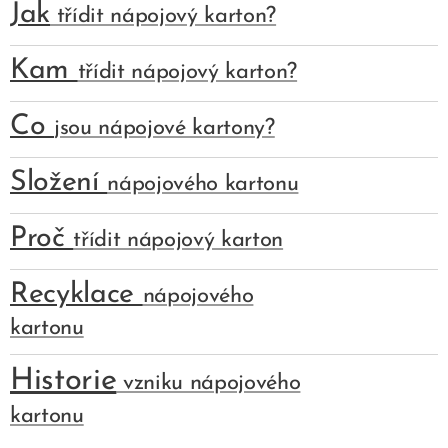
Jak
třídit nápojový karton?
Kam
třídit nápojový karton?
Co
jsou nápojové kartony?
Složení
nápojového kartonu
Proč
třídit nápojový karton
Recyklace
nápojového
kartonu
Historie
vzniku nápojového
kartonu