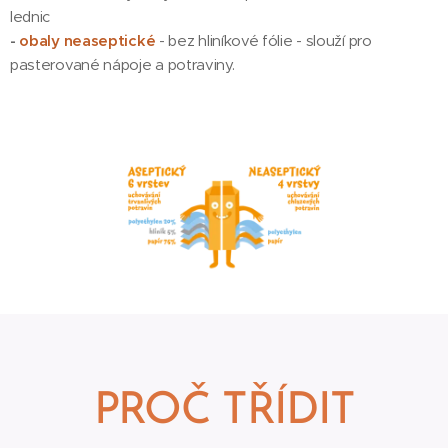
lednic
-
obaly neaseptické
- bez hliníkové fólie - slouží pro
pasterované nápoje a potraviny.
PROČ TŘÍDIT