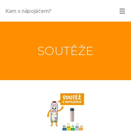
Kam s nápojáčem?
SOUTĚŽE